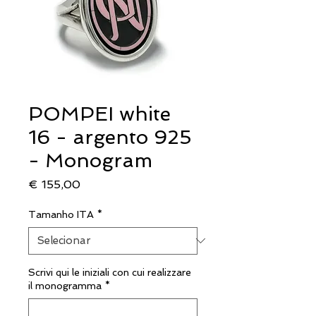
POMPEI white
16 - argento 925
- Monogram
Preço
€ 155,00
Tamanho ITA
*
Scrivi qui le iniziali con cui realizzare
il monogramma
*