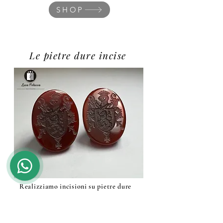
SHOP
Le pietre dure incise
Realizziamo incisioni su pietre dure
utilizzando il metodo tradizionale,
con frese diamantate appositamente
create da noi. E' possibile ordinare
anche la sola pietra incisa per far