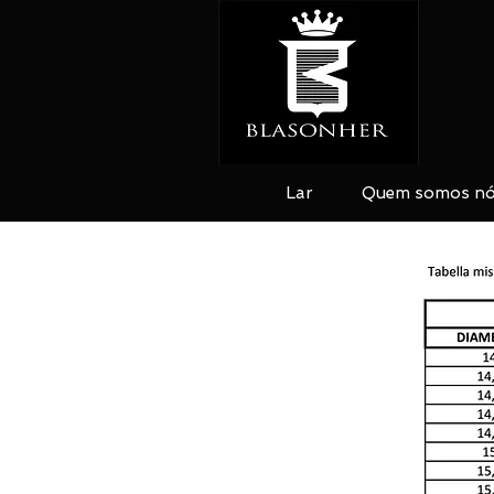
Lar
Quem somos n