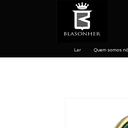
Lar
Quem somos n