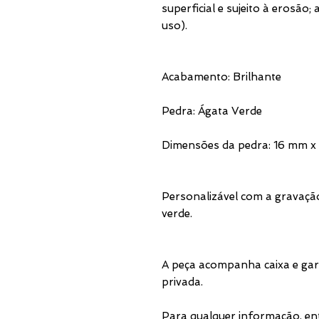
superficial e sujeito à erosão
uso).
Acabamento: Brilhante
Pedra: Ágata Verde
Dimensões da pedra: 16 mm x
Personalizável com a gravaçã
verde.
A peça acompanha caixa e gar
privada.
Para qualquer informação, e