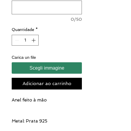
0/50
Quantidade
*
Carica un file
Scegli immagine
Adicionar ao carrinho
Anel feito à mão
Metal: Prata 925