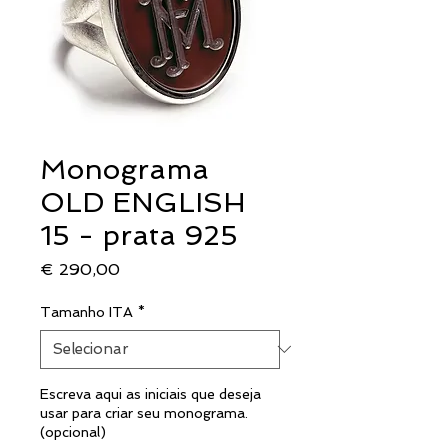
Monograma
OLD ENGLISH
15 - prata 925
Preço
€ 290,00
Tamanho ITA
*
Escreva aqui as iniciais que deseja
usar para criar seu monograma.
(opcional)