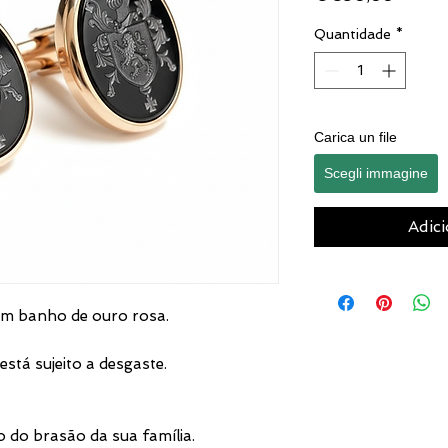
Quantidade
*
Carica un file
Scegli immagine
Adici
m banho de ouro rosa.
stá sujeito a desgaste.
 do brasão da sua família.