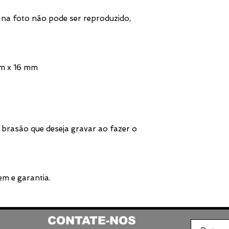
na foto não pode ser reproduzido,
mm x 16 mm
 brasão que deseja gravar ao fazer o
m e garantia.
CONTATE-NOS