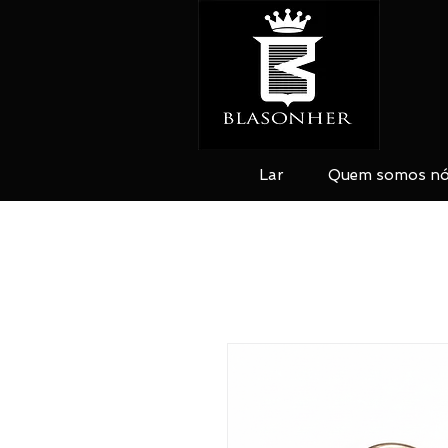
Lar
Quem somos n