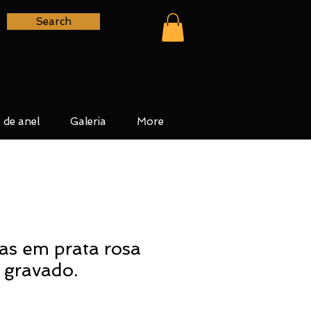
Search
 de anel
Galeria
More
as em prata rosa
 gravado.