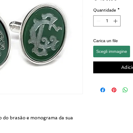
Quantidade
*
Carica un file
Scegli immagine
Adici
ão do brasão e monograma da sua