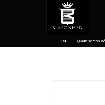
Lar
Quem somos n