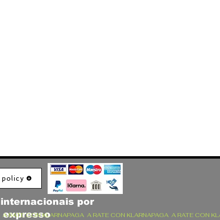
 policy
internacionais por
o expresso