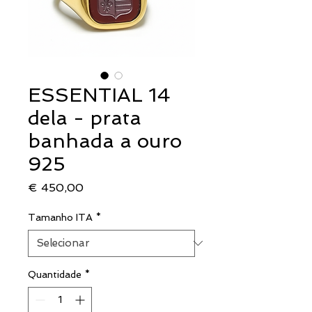
ESSENTIAL 14
dela - prata
banhada a ouro
925
Preço
€ 450,00
Tamanho ITA
*
Quantidade
*