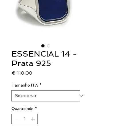
ESSENCIAL 14 -
Prata 925
Preço
€ 110,00
Tamanho ITA
*
Quantidade
*