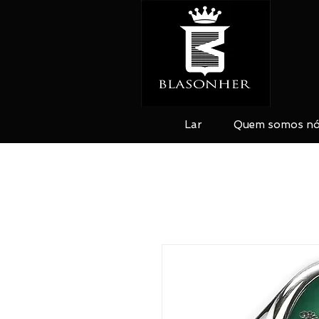
Lar
Quem somos n