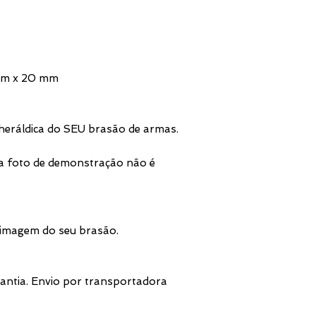
 mm x 20 mm
heráldica do SEU brasão de armas.
a foto de demonstração não é
 imagem do seu brasão.
antia. Envio por transportadora