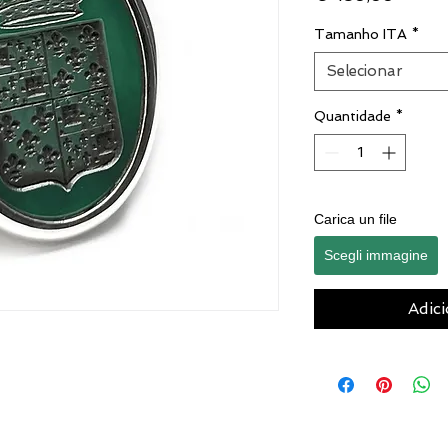
Tamanho ITA
*
Selecionar
Quantidade
*
Carica un file
Scegli immagine
Adici