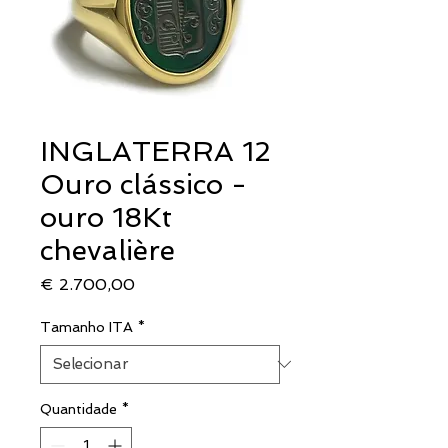
INGLATERRA 12
Ouro clássico -
ouro 18Kt
chevalière
Preço
€ 2.700,00
Tamanho ITA
*
Quantidade
*