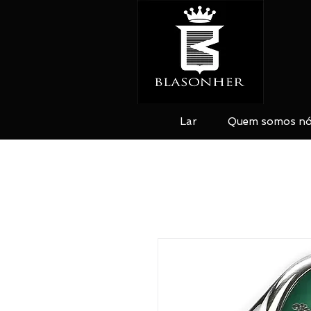
Lar
Quem somos n