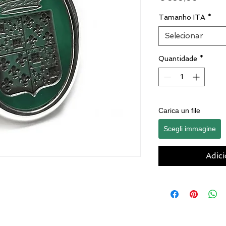
Tamanho ITA
*
Selecionar
Quantidade
*
Carica un file
Scegli immagine
Adici