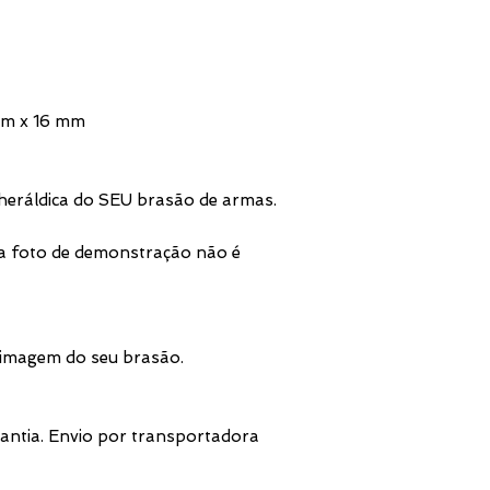
mm x 16 mm
heráldica do SEU brasão de armas.
a foto de demonstração não é
 imagem do seu brasão.
antia. Envio por transportadora