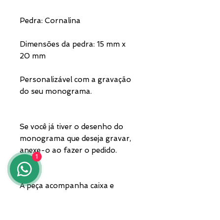
Pedra: Cornalina
Dimensões da pedra: 15 mm x
20 mm
Personalizável com a gravação
do seu monograma.
Se você já tiver o desenho do
monograma que deseja gravar,
anexe-o ao fazer o pedido.
1
A peça acompanha caixa e
garantia. Envio por
transportadora privada.