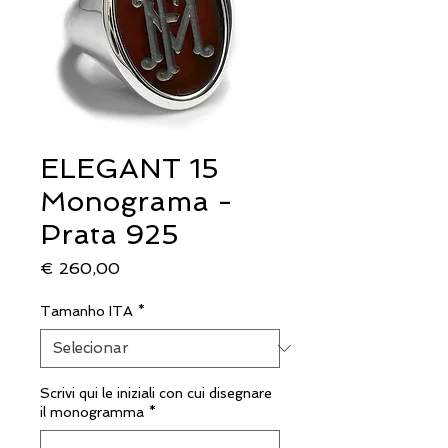
ELEGANT 15
Monograma -
Prata 925
Preço
€ 260,00
Tamanho ITA
*
Scrivi qui le iniziali con cui disegnare
il monogramma
*