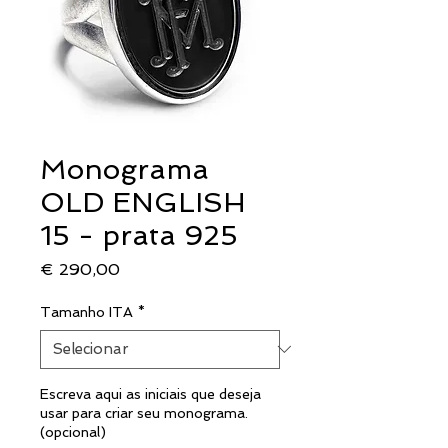
Monograma
OLD ENGLISH
15 - prata 925
Preço
€ 290,00
Tamanho ITA
*
Escreva aqui as iniciais que deseja
usar para criar seu monograma.
(opcional)