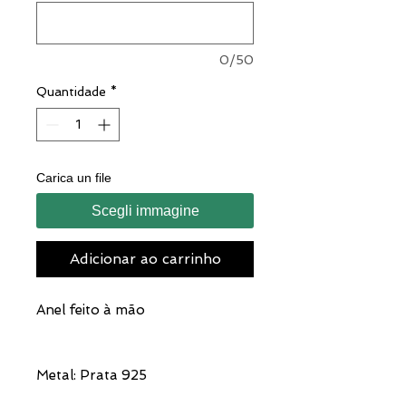
0/50
Quantidade
*
Carica un file
Scegli immagine
Adicionar ao carrinho
Anel feito à mão
Metal: Prata 925