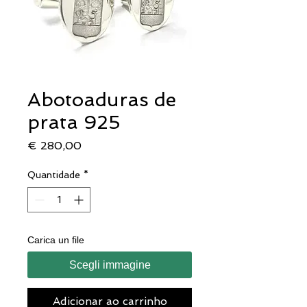
Abotoaduras de
prata 925
Preço
€ 280,00
Quantidade
*
Carica un file
Scegli immagine
Adicionar ao carrinho