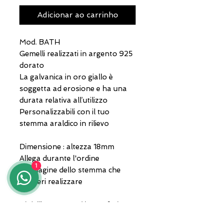
Adicionar ao carrinho
Mod. BATH
Gemelli realizzati in argento 925
dorato
La galvanica in oro giallo è
soggetta ad erosione e ha una
durata relativa all’utilizzo
Personalizzabili con il tuo
stemma araldico in rilievo
Dimensione : altezza 18mm
Allega durante l'ordine
1
l'immagine dello stemma che
desideri realizzare
Gioielli consegnati in confezione
e garanzia.