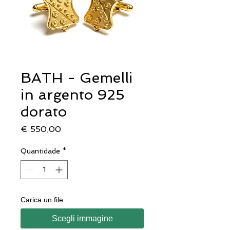
BATH - Gemelli
in argento 925
dorato
Preço
€ 550,00
Quantidade
*
Carica un file
Scegli immagine