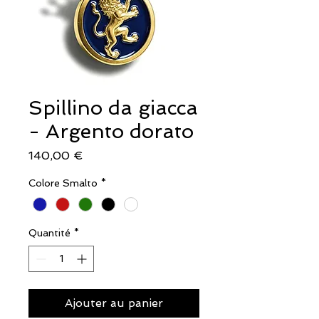
Spillino da giacca
- Argento dorato
Prix
140,00 €
Colore Smalto
*
Quantité
*
Ajouter au panier