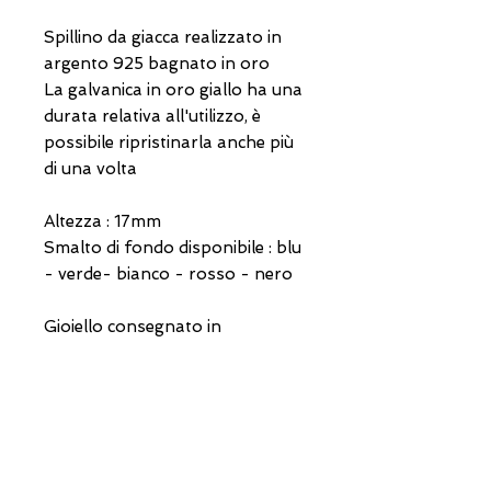
Spillino da giacca realizzato in
argento 925 bagnato in oro
La galvanica in oro giallo ha una
durata relativa all'utilizzo, è
possibile ripristinarla anche più
di una volta
Altezza : 17mm
Smalto di fondo disponibile : blu
- verde- bianco - rosso - nero
Gioiello consegnato in
confezione regalo e garanzia
ADRESSE