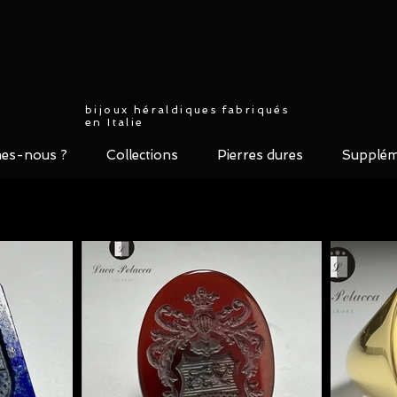
bijoux héraldiques fabriqués
en Italie
es-nous ?
Collections
Pierres dures
Supplém