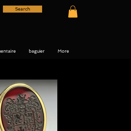
Search
entaire
baguier
More