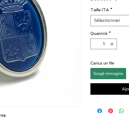
Taille ITA
*
Sélectionner
Quantité
*
Carica un file
Scegli immagine
Ajo
ente