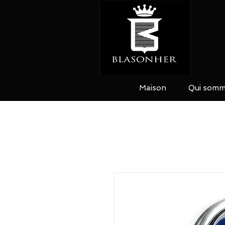
Maison
Qui somm