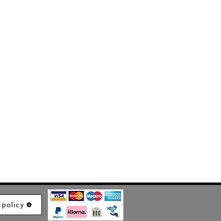
 policy