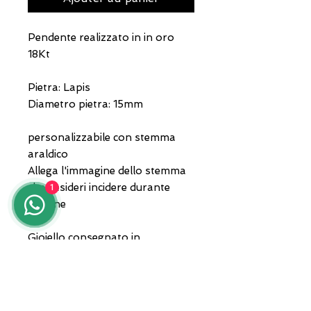
Pendente realizzato in in oro
18Kt
Pietra: Lapis
Diametro pietra: 15mm
personalizzabile con stemma
araldico
Allega l'immagine dello stemma
che desideri incidere durante
1
l'ordine
Gioiello consegnato in
confezione e garanzia