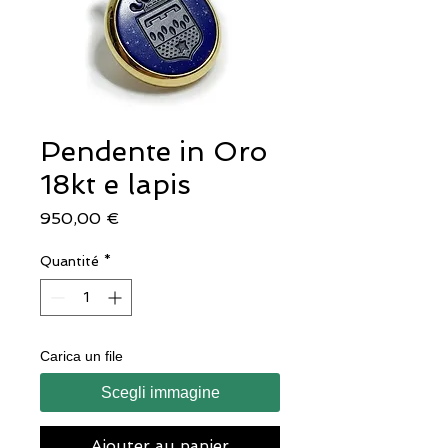
Pendente in Oro
18kt e lapis
Prix
950,00 €
Quantité
*
Carica un file
Scegli immagine
Ajouter au panier