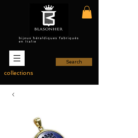
bijoux héraldiques fabriqués
en Italie
Search
collections