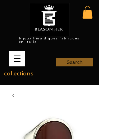
bijoux héraldiques fabriqués
en Italie
Search
collections