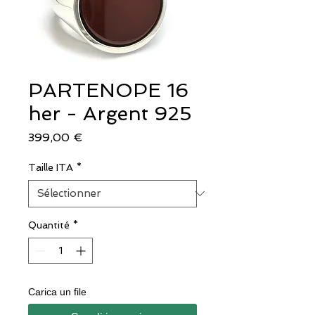
PARTENOPE 16
her - Argent 925
Prix
399,00 €
Taille ITA
*
Quantité
*
Carica un file