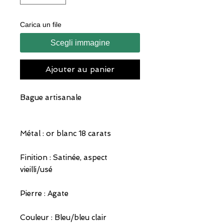
Carica un file
Scegli immagine
Ajouter au panier
Bague artisanale
Métal : or blanc 18 carats
Finition : Satinée, aspect
vieilli/usé
Pierre : Agate
Couleur : Bleu/bleu clair