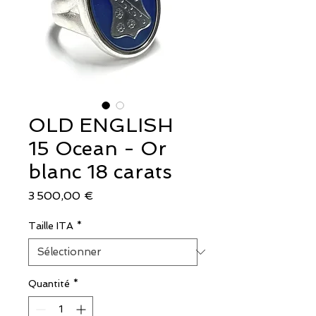
OLD ENGLISH
15 Ocean - Or
blanc 18 carats
Prix
3 500,00 €
Taille ITA
*
Quantité
*