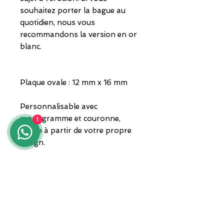
souhaitez porter la bague au
quotidien, nous vous
recommandons la version en or
blanc.
Plaque ovale : 12 mm x 16 mm
Personnalisable avec
monogramme et couronne,
1
même à partir de votre propre
design.
Chaque monogramme est
réalisé exclusivement pour le
client et n'est pas utilisé pour
d'autres.