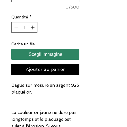
0/500
Quantité
*
Carica un file
Scegli immagine
Ajouter au panier
Bague sur mesure en argent 925
plaqué or.
La couleur or jaune ne dure pas
longtemps et le plaquage est
sujet à l'érosion. Si vous