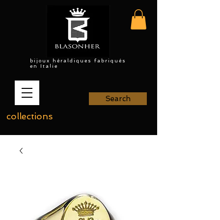
bijoux héraldiques fabriqués
en Italie
Search
collections