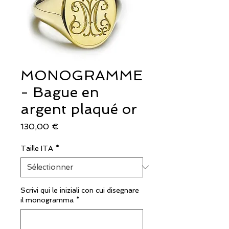
MONOGRAMME
- Bague en
argent plaqué or
Prix
130,00 €
Taille ITA
*
Scrivi qui le iniziali con cui disegnare
il monogramma
*