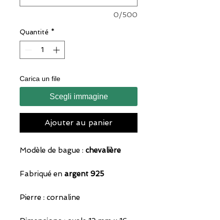
0/500
Quantité
*
Carica un file
Scegli immagine
Ajouter au panier
Modèle de bague :
chevalière
Fabriqué en
argent 925
Pierre : cornaline