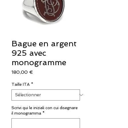
Bague en argent
925 avec
monogramme
Prix
180,00 €
Taille ITA
*
Scrivi qui le iniziali con cui disegnare
il monogramma
*