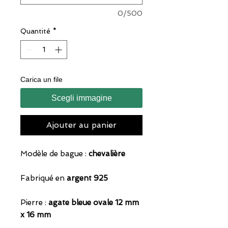
0/500
Quantité
*
Carica un file
Scegli immagine
Ajouter au panier
Modèle de bague :
chevalière
Fabriqué en
argent 925
Pierre :
agate bleue ovale 12 mm
x 16 mm