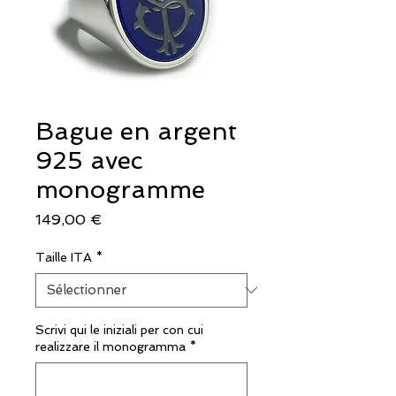
Bague en argent
925 avec
monogramme
Prix
149,00 €
Taille ITA
*
Scrivi qui le iniziali per con cui
realizzare il monogramma
*