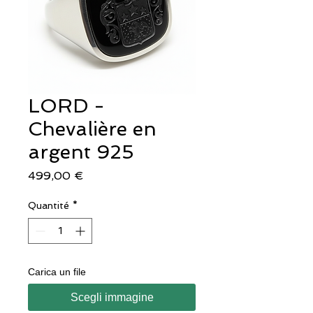
LORD -
Chevalière en
argent 925
Prix
499,00 €
Quantité
*
Carica un file
Scegli immagine