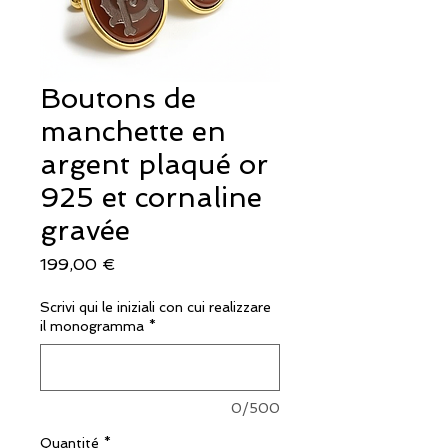
Boutons de
manchette en
argent plaqué or
925 et cornaline
gravée
Prix
199,00 €
Scrivi qui le iniziali con cui realizzare
il monogramma
*
0/500
Quantité
*