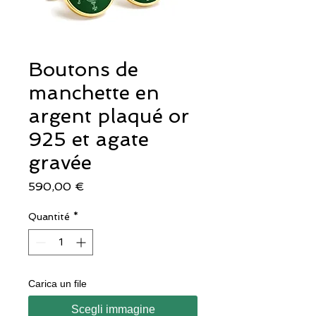
Boutons de
manchette en
argent plaqué or
925 et agate
gravée
Prix
590,00 €
Quantité
*
Carica un file
Scegli immagine