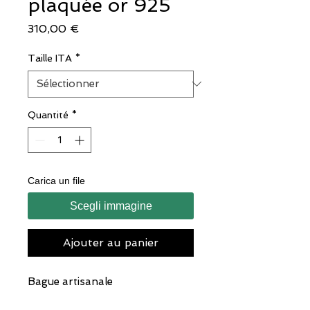
plaquée or 925
Prix
310,00 €
Taille ITA
*
Quantité
*
Carica un file
Scegli immagine
Ajouter au panier
Bague artisanale