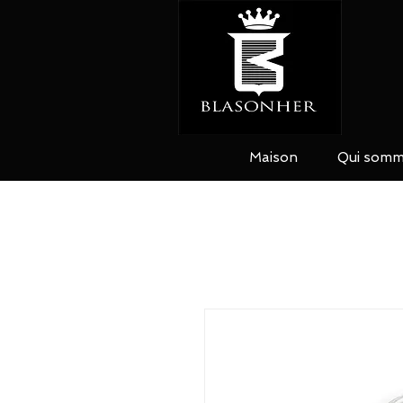
Maison
Qui somm