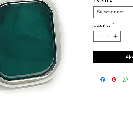
Taille ITA
*
Sélectionner
Quantité
*
Ajo