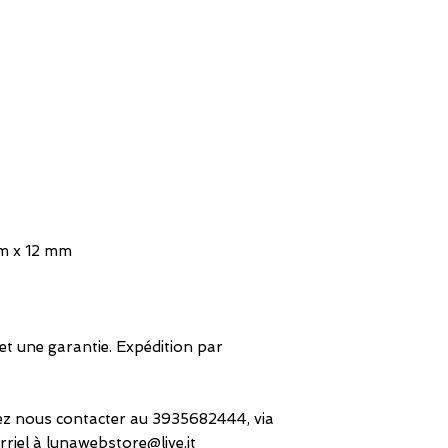
mm x 12 mm
e et une garantie. Expédition par
lez nous contacter au 3935682444, via
iel à lunawebstore@live.it