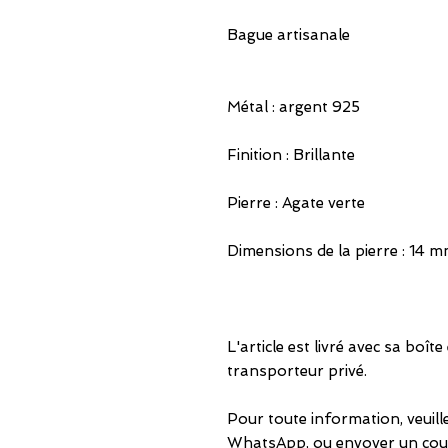
Bague artisanale
Métal : argent 925
Finition : Brillante
Pierre : Agate verte
Dimensions de la pierre : 14 
L'article est livré avec sa boît
transporteur privé.
Pour toute information, veuil
WhatsApp, ou envoyer un courr