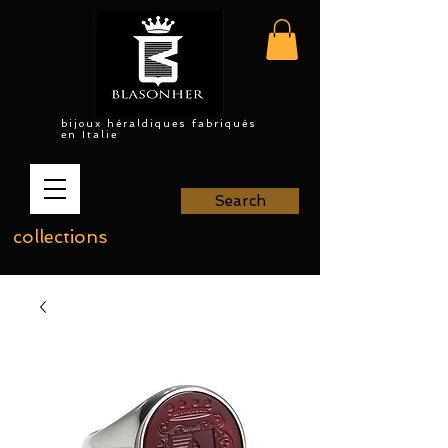
bijoux héraldiques fabriqués
en Italie
Search
collections