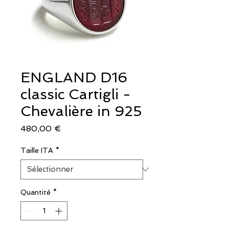
ENGLAND D16
classic Cartigli -
Chevalière in 925
Prix
480,00 €
Taille ITA
*
Quantité
*