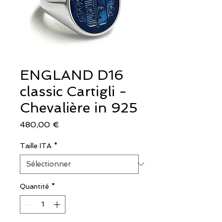
ENGLAND D16
classic Cartigli -
Chevalière in 925
Prix
480,00 €
Taille ITA
*
Quantité
*