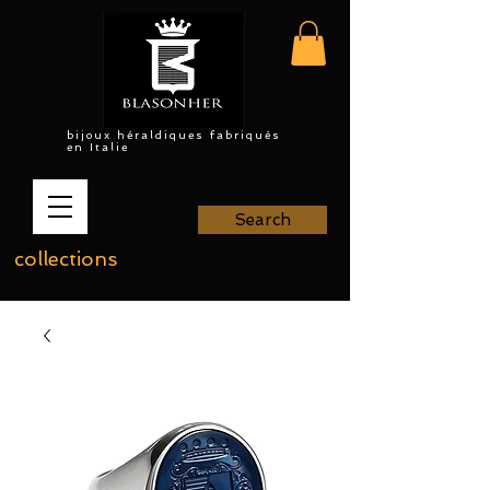
bijoux héraldiques fabriqués
en Italie
Search
collections