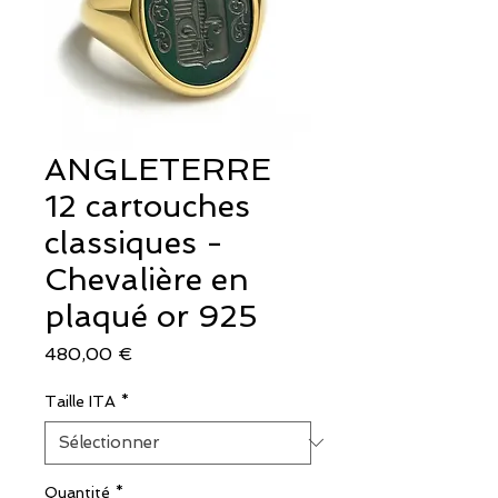
ANGLETERRE
12 cartouches
classiques -
Chevalière en
plaqué or 925
Prix
480,00 €
Taille ITA
*
Quantité
*