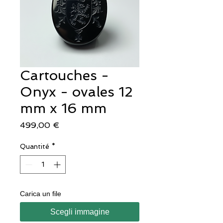
Cartouches -
Onyx - ovales 12
mm x 16 mm
Prix
499,00 €
Quantité
*
Carica un file
Scegli immagine