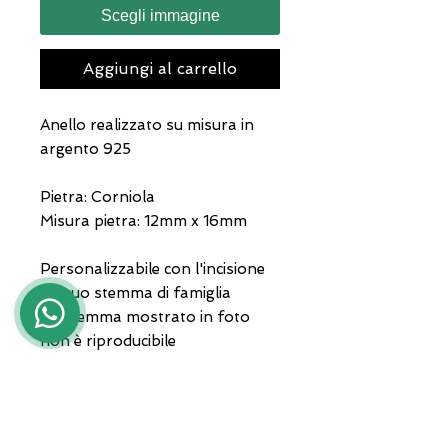
Scegli immagine
Aggiungi al carrello
Anello realizzato su misura in
argento 925
Pietra: Corniola
Misura pietra: 12mm x 16mm
Personalizzabile con l'incisione
del tuo stemma di famiglia
Lo stemma mostrato in foto
non è riproducibile
Gioiello consegnato in
confezione regalo e garanzia