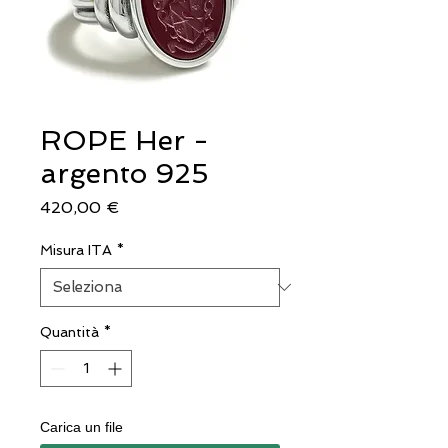
ROPE Her -
argento 925
Prezzo
420,00 €
Misura ITA
*
Quantità
*
Carica un file