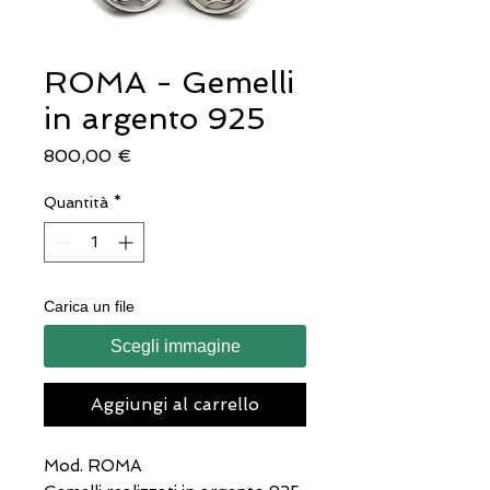
ROMA - Gemelli
in argento 925
Prezzo
800,00 €
Quantità
*
Carica un file
Scegli immagine
Aggiungi al carrello
Mod. ROMA