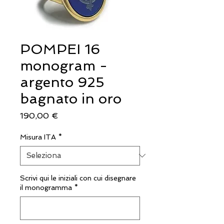
POMPEI 16
monogram -
argento 925
bagnato in oro
Prezzo
190,00 €
Misura ITA
*
Scrivi qui le iniziali con cui disegnare
il monogramma
*