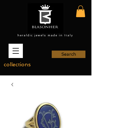
heraldic jewels made in Italy
Search
collections