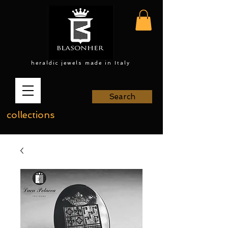
heraldic jewels made in Italy
Search
collections