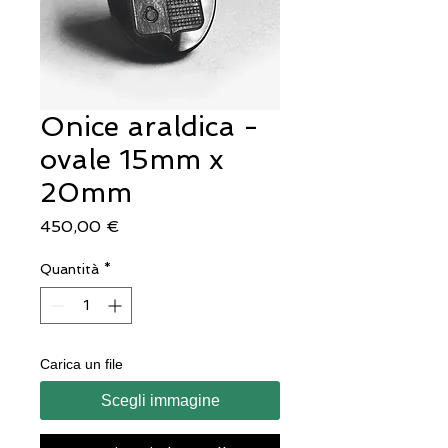
Onice araldica -
ovale 15mm x
20mm
Prezzo
450,00 €
Quantità
*
Carica un file
Scegli immagine