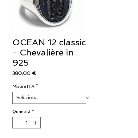
OCEAN 12 classic
- Chevalière in
925
Prezzo
380,00 €
Misura ITA
*
Quantità
*