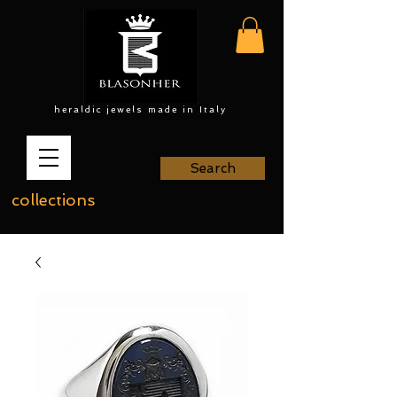
heraldic jewels made in Italy
Search
collections