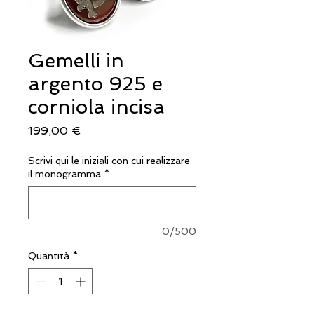
Gemelli in
argento 925 e
corniola incisa
Prezzo
199,00 €
Scrivi qui le iniziali con cui realizzare
il monogramma
*
0/500
Quantità
*