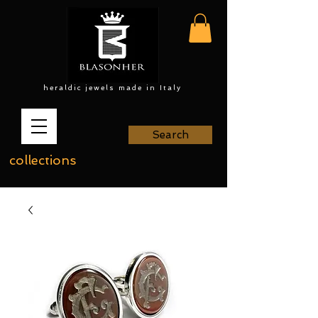
heraldic jewels made in Italy
Search
collections