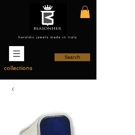
heraldic jewels made in Italy
Search
collections