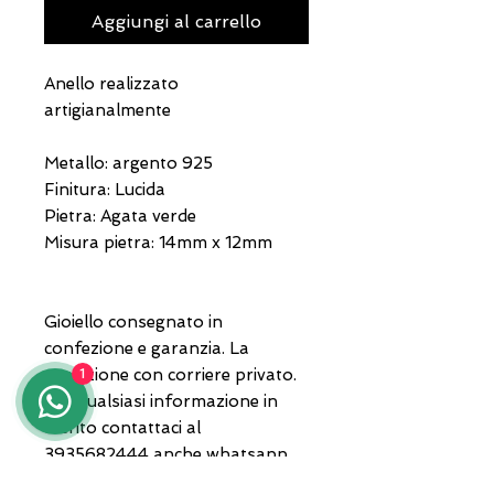
Aggiungi al carrello
Anello realizzato
artigianalmente
Metallo: argento 925
Finitura: Lucida
Pietra: Agata verde
Misura pietra: 14mm x 12mm
Gioiello consegnato in
confezione e garanzia. La
spedizione con corriere privato.
1
Per qualsiasi informazione in
merito contattaci al
3935682444 anche whatsapp
oppure invia un'email a