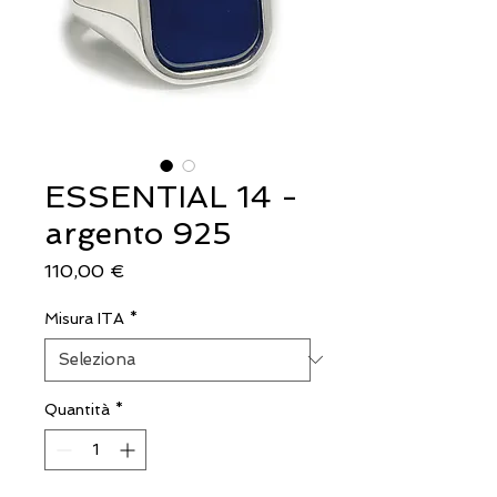
ESSENTIAL 14 -
argento 925
Prezzo
110,00 €
Misura ITA
*
Quantità
*