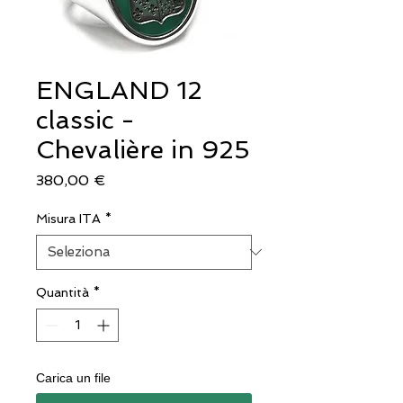
ENGLAND 12
classic -
Chevalière in 925
Prezzo
380,00 €
Misura ITA
*
Quantità
*
Carica un file