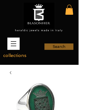
heraldic jewels made in Italy
Search
collections