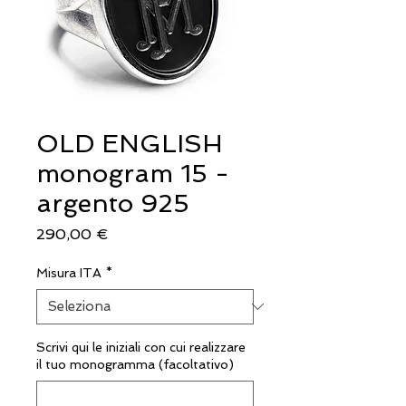
OLD ENGLISH
monogram 15 -
argento 925
Prezzo
290,00 €
Misura ITA
*
Scrivi qui le iniziali con cui realizzare
il tuo monogramma (facoltativo)