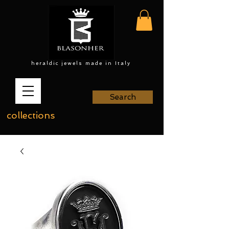
heraldic jewels made in Italy
Search
collections