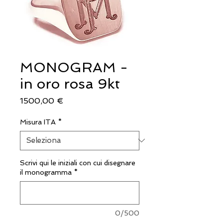
MONOGRAM -
in oro rosa 9kt
Prezzo
1500,00 €
Misura ITA
*
Scrivi qui le iniziali con cui disegnare
il monogramma
*
0/500