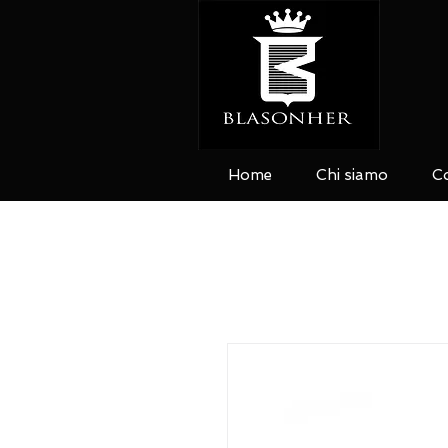
Home
Chi siamo
Co