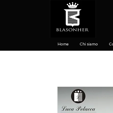
Home
Chi siamo
Co