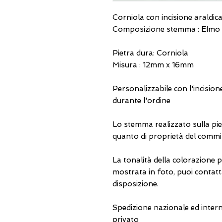
Corniola con incisione araldic
Composizione stemma : Elmo -
Pietra dura: Corniola
Misura : 12mm x 16mm
Personalizzabile con l'incisio
durante l'ordine
Lo stemma realizzato sulla piet
quanto di proprietà del commi
La tonalità della colorazione 
mostrata in foto, puoi contattar
disposizione.
Spedizione nazionale ed interna
privato