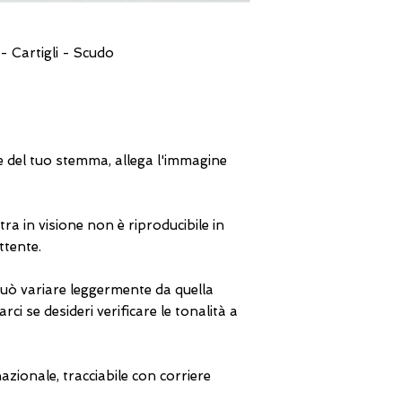
a
 Cartigli - Scudo
ne del tuo stemma, allega l'immagine
ra in visione non è riproducibile in
ttente.
può variare leggermente da quella
ci se desideri verificare le tonalità a
zionale, tracciabile con corriere