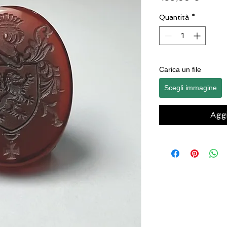
Quantità
*
Carica un file
Scegli immagine
Aggi