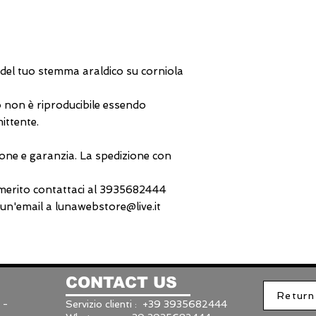
 del tuo stemma araldico su corniola
 non è riproducibile essendo
ittente.
one e garanzia. La spedizione con
 merito contattaci al 3935682444
n'email a lunawebstore@live.it
CONTACT US
Return
 -
Servizio clienti : +39 3935682444