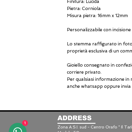
Finitura: Lucida
Pietra: Corniola
Misura pietra: 16mm x 12mm
Personalizzabile con incisione
Lo stemma raffigurato in foto
proprietà esclusiva di un comm
Gioiello consegnato in confezi
corriere privato.
Per qualsiasi informazione in
anche whatsapp oppure invia u
ADDRESS
1
Zona A.S.I. sud - Centro Orafo " Il Tarì