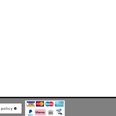
 policy