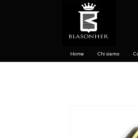
Home
Chi siamo
Co