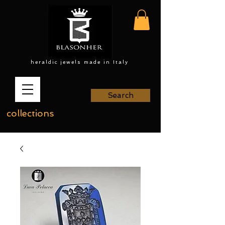
heraldic jewels made in Italy
Search
collections