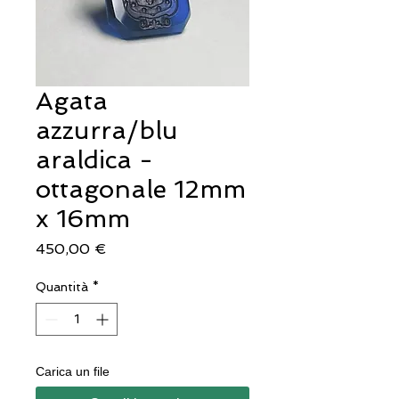
Agata
azzurra/blu
araldica -
ottagonale 12mm
x 16mm
Prezzo
450,00 €
Quantità
*
Carica un file