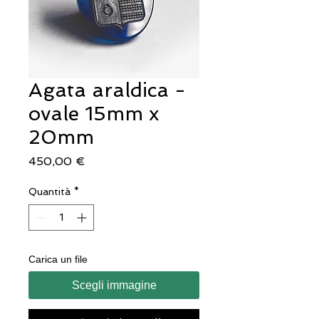
Agata araldica -
ovale 15mm x
20mm
Prezzo
450,00 €
Quantità
*
Carica un file
Scegli immagine