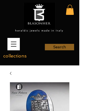
heraldic jewels made in Italy
Search
collections