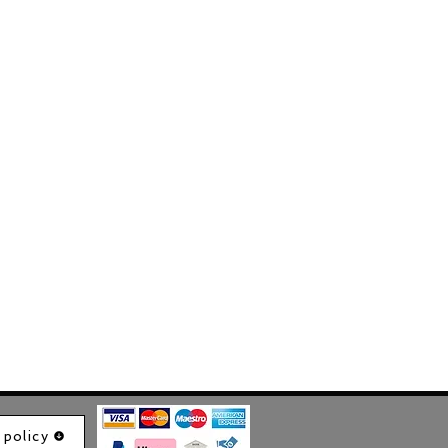
 policy