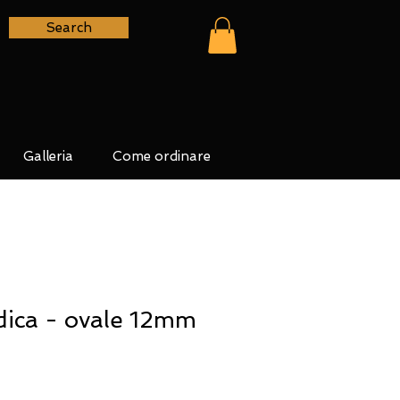
Search
Galleria
Come ordinare
dica - ovale 12mm