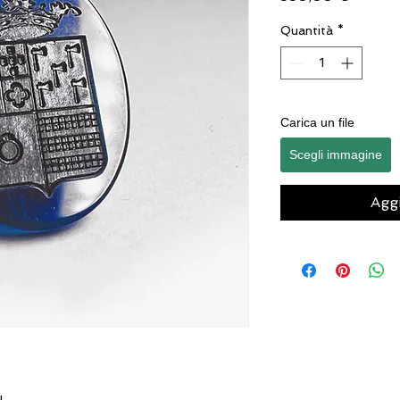
Quantità
*
Carica un file
Scegli immagine
Aggi
u