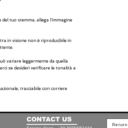
ne del tuo stemma, allega l'immagine
ra in visione non è riproducibile in
ttente.
può variare leggermente da quella
ci se desideri verificare le tonalità a
zionale, tracciabile con corriere
CONTACT US
Return