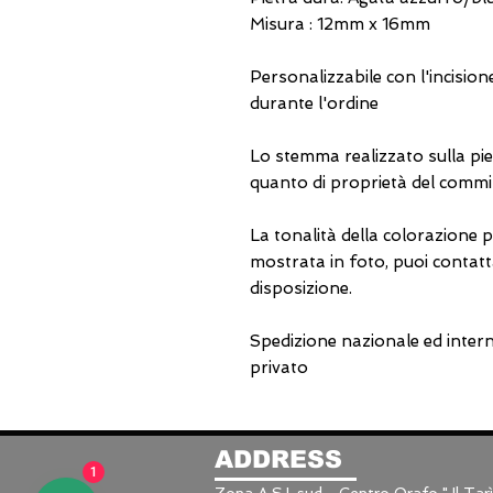
Misura : 12mm x 16mm
Personalizzabile con l'incisio
durante l'ordine
Lo stemma realizzato sulla piet
quanto di proprietà del commi
La tonalità della colorazione 
mostrata in foto, puoi contattar
disposizione.
Spedizione nazionale ed interna
privato
ADDRESS
1