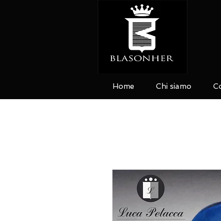
Home
Chi siamo
Co